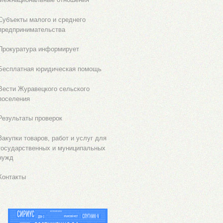
Субъекты малого и среднего
предпринимательства
Прокуратура информирует
Бесплатная юридическая помощь
Вести Журавецкого сельского
поселения
Результаты проверок
Закупки товаров, работ и услуг для
государственных и муниципальных
нужд
Контакты