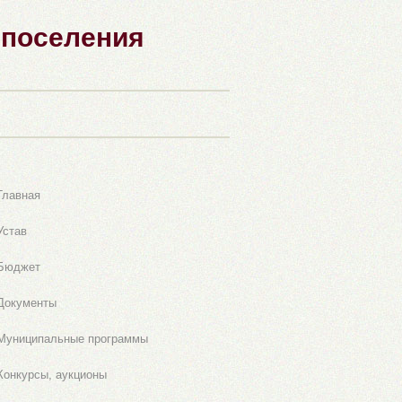
 поселения
Главная
Устав
Бюджет
Документы
Муниципальные программы
Конкурсы, аукционы